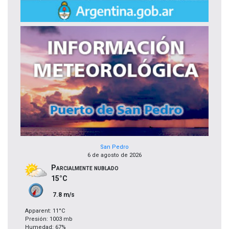
San Pedro
6 de agosto de 2026
Parcialmente nublado
15°C
7.8 m/s
Apparent: 11°C
Presión: 1003 mb
Humedad: 67%