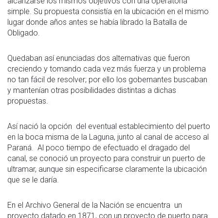
alcanzarse los mismos objetivos con una operatoria
simple. Su propuesta consistía en la ubicación en el mismo
lugar donde años antes se había librado la Batalla de
Obligado.
Quedaban así enunciadas dos alternativas que fueron
creciendo y tomando cada vez más fuerza y un problema
no tan fácil de resolver; por ello los gobernantes buscaban
y mantenían otras posibilidades distintas a dichas
propuestas.
Así nació la opción del eventual establecimiento del puerto
en la boca misma de la Laguna, junto al canal de acceso al
Paraná. Al poco tiempo de efectuado el dragado del
canal, se conoció un proyecto para construir un puerto de
ultramar, aunque sin especificarse claramente la ubicación
que se le daría.
En el Archivo General de la Nación se encuentra un
proyecto datado en 1871, con un proyecto de puerto para