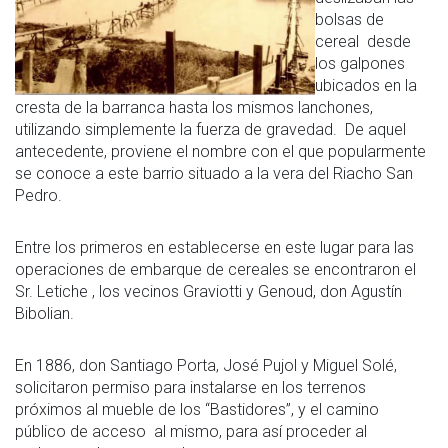
bolsas de
cereal desde
los galpones
ubicados en la
cresta de la barranca hasta los mismos lanchones,
utilizando simplemente la fuerza de gravedad. De aquel
antecedente, proviene el nombre con el que popularmente
se conoce a este barrio situado a la vera del Riacho San
Pedro.
Entre los primeros en establecerse en este lugar para las
operaciones de embarque de cereales se encontraron el
Sr. Letiche , los vecinos Graviotti y Genoud, don Agustín
Bibolian.
En 1886, don Santiago Porta, José Pujol y Miguel Solé,
solicitaron permiso para instalarse en los terrenos
próximos al mueble de los “Bastidores”, y el camino
público de acceso al mismo, para así proceder al