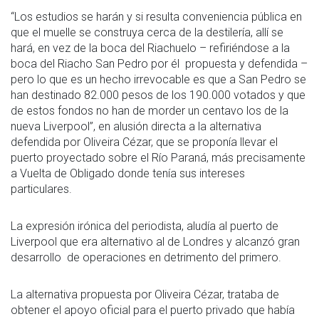
“Los estudios se harán y si resulta conveniencia pública en
que el muelle se construya cerca de la destilería, allí se
hará, en vez de la boca del Riachuelo – refiriéndose a la
boca del Riacho San Pedro por él propuesta y defendida –
pero lo que es un hecho irrevocable es que a San Pedro se
han destinado 82.000 pesos de los 190.000 votados y que
de estos fondos no han de morder un centavo los de la
nueva Liverpool”, en alusión directa a la alternativa
defendida por Oliveira Cézar, que se proponía llevar el
puerto proyectado sobre el Río Paraná, más precisamente
a Vuelta de Obligado donde tenía sus intereses
particulares.
La expresión irónica del periodista, aludía al puerto de
Liverpool que era alternativo al de Londres y alcanzó gran
desarrollo de operaciones en detrimento del primero.
La alternativa propuesta por Oliveira Cézar, trataba de
obtener el apoyo oficial para el puerto privado que había