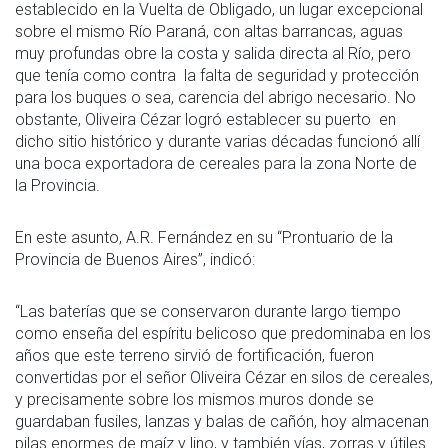
establecido en la Vuelta de Obligado, un lugar excepcional
sobre el mismo Río Paraná, con altas barrancas, aguas
muy profundas obre la costa y salida directa al Río, pero
que tenía como contra la falta de seguridad y protección
para los buques o sea, carencia del abrigo necesario. No
obstante, Oliveira Cézar logró establecer su puerto en
dicho sitio histórico y durante varias décadas funcionó allí
una boca exportadora de cereales para la zona Norte de
la Provincia.
En este asunto, A.R. Fernández en su “Prontuario de la
Provincia de Buenos Aires”, indicó:
“Las baterías que se conservaron durante largo tiempo
como enseña del espíritu belicoso que predominaba en los
años que este terreno sirvió de fortificación, fueron
convertidas por el señor Oliveira Cézar en silos de cereales,
y precisamente sobre los mismos muros donde se
guardaban fusiles, lanzas y balas de cañón, hoy almacenan
pilas enormes de maíz y lino, y también vías, zorras y útiles