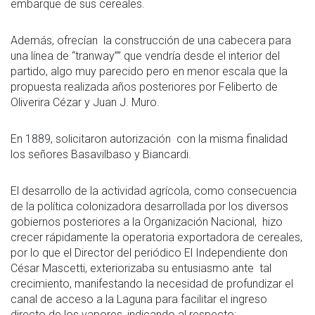
embarque de sus cereales.
Además, ofrecían la construcción de una cabecera para
una línea de “tranway”” que vendría desde el interior del
partido, algo muy parecido pero en menor escala que la
propuesta realizada años posteriores por Feliberto de
Oliverira Cézar y Juan J. Muro.
En 1889, solicitaron autorización con la misma finalidad
los señores Basavilbaso y Biancardi.
El desarrollo de la actividad agrícola, como consecuencia
de la política colonizadora desarrollada por los diversos
gobiernos posteriores a la Organización Nacional, hizo
crecer rápidamente la operatoria exportadora de cereales,
por lo que el Director del periódico El Independiente don
César Mascetti, exteriorizaba su entusiasmo ante tal
crecimiento, manifestando la necesidad de profundizar el
canal de acceso a la Laguna para facilitar el ingreso
directo de los vapores, indicando al respecto: