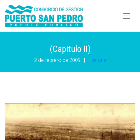
(Capitulo II)
2 de febrero de 2009
|
Historia