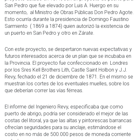
San Pedro que fue elevado por Luis A. Huergo en su
momento, al Ministro de Obras Públicas Don Pedro Agote.
Esto ocurría durante la presidencia de Domingo Faustino
Sarmiento ( 1869 a 1874) quien autorizó la existencia de
un puerto en San Pedro y otro en Zárate.
Con este proyecto, se despertaron nuevas expectativas y
futuros interesados acerca de un plan que se incubaba en
la Provincia. El proyecto fue confeccionado en Londres
por los Sres Kell Brothers Lith, Castle Saint Holbon y J.J.
Revy, fechado el 21 de diciembre de 1871. En el mismo se
muestran los cortes de los eventuales muelles, sobre los
que deberían correr las vías férreas.
El informe del Ingeniero Revy, especificaba que como
puerto de abrigo, podría ser considerado el mejor de las
costas del litoral, ya que las altas y pintorescas barrancas
ofrecían seguridades para su anclaje, estimándose el
costo en no más de 500.000 pesos de moneda corriente