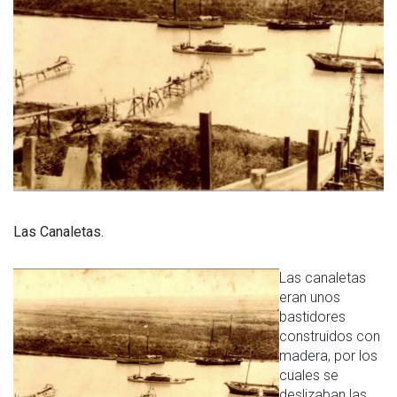
Las Canaletas.
Las canaletas
eran unos
bastidores
construidos con
madera, por los
cuales se
deslizaban las