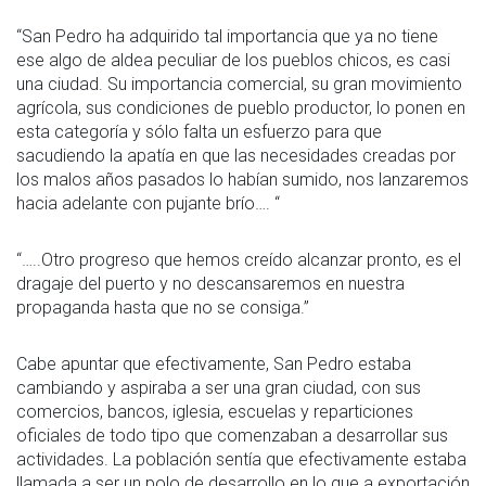
“San Pedro ha adquirido tal importancia que ya no tiene
ese algo de aldea peculiar de los pueblos chicos, es casi
una ciudad. Su importancia comercial, su gran movimiento
agrícola, sus condiciones de pueblo productor, lo ponen en
esta categoría y sólo falta un esfuerzo para que
sacudiendo la apatía en que las necesidades creadas por
los malos años pasados lo habían sumido, nos lanzaremos
hacia adelante con pujante brío…. “
“…..Otro progreso que hemos creído alcanzar pronto, es el
dragaje del puerto y no descansaremos en nuestra
propaganda hasta que no se consiga.”
Cabe apuntar que efectivamente, San Pedro estaba
cambiando y aspiraba a ser una gran ciudad, con sus
comercios, bancos, iglesia, escuelas y reparticiones
oficiales de todo tipo que comenzaban a desarrollar sus
actividades. La población sentía que efectivamente estaba
llamada a ser un polo de desarrollo en lo que a exportación