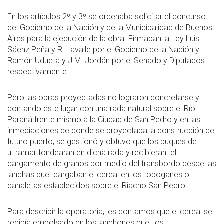
En los artículos 2º y 3º se ordenaba solicitar el concurso
del Gobierno de la Nación y de la Municipalidad de Buenos
Aires para la ejecución de la obra. Firmaban la Ley Luis
Sáenz Peña y R. Lavalle por el Gobierno de la Nación y
Ramón Udueta y J.M. Jordán por el Senado y Diputados
respectivamente.
Pero las obras proyectadas no lograron concretarse y
contando este lugar con una rada natural sobre el Río
Paraná frente mismo a la Ciudad de San Pedro y en las
inmediaciones de donde se proyectaba la construcción del
futuro puerto, se gestionó y obtuvo que los buques de
ultramar fondearan en dicha rada y recibieran el
cargamento de granos por medio del transbordo desde las
lanchas que cargaban el cereal en los toboganes o
canaletas establecidos sobre el Riacho San Pedro.
Para describir la operatoria, les contamos que el cereal se
recibía embolsado en los lanchones que los