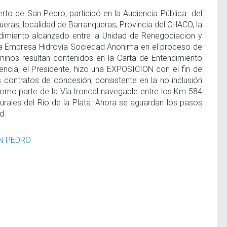
erto de San Pedro, participó en la Audiencia Pública del
ueras, localidad de Barranqueras, Provincia del CHACO, la
ndimiento alcanzado entre la Unidad de Renegociacion y
y la Empresa Hidrovía Sociedad Anonima en el proceso de
minos resultan contenidos en la Carta de Entendimiento
iencia, el Presidente, hizo una EXPOSICION con el fin de
s contratos de concesión, consistente en la no inclusión
omo parte de la Vía troncal navegable entre los Km 584
urales del Río de la Plata. Ahora se aguardan los pasos
d.
AN PEDRO