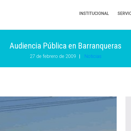
INSTITUCIONAL
SERVI
Audiencia Pública en Barranqueras
27 de febrero de 2009
|
Noticias