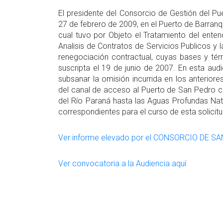
El presidente del Consorcio de Gestión del Pu
27 de febrero de 2009, en el Puerto de Barranq
cual tuvo por Objeto el Tratamiento del ente
Analisis de Contratos de Servicios Publicos 
renegociación contractual, cuyas bases y tér
suscripta el 19 de junio de 2007. En esta aud
subsanar la omisión incurrida en los anteriore
del canal de acceso al Puerto de San Pedro c
del Río Paraná hasta las Aguas Profundas Nat
correspondientes para el curso de esta solicitu
Ver informe elevado por el CONSORCIO DE S
Ver convocatoria a la Audiencia aquí