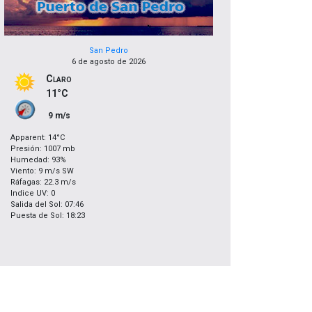
San Pedro
6 de agosto de 2026
Claro
11°C
9 m/s
Apparent: 14°C
Presión: 1007 mb
Humedad: 93%
Viento: 9 m/s SW
Ráfagas: 22.3 m/s
Indice UV: 0
Salida del Sol: 07:46
Puesta de Sol: 18:23