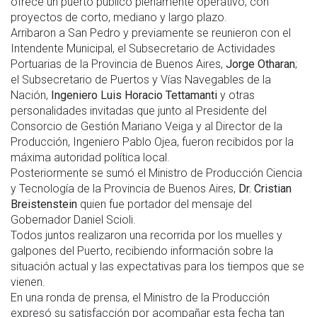
ofrece un puerto público plenamente operativo, con
proyectos de corto, mediano y largo plazo.
Arribaron a San Pedro y previamente se reunieron con el
Intendente Municipal, el Subsecretario de Actividades
Portuarias de la Provincia de Buenos Aires,
Jorge Otharan
;
el Subsecretario de Puertos y Vías Navegables de la
Nación,
Ingeniero Luis Horacio Tettamanti
y otras
personalidades invitadas que junto al Presidente del
Consorcio de Gestión Mariano Veiga y al Director de la
Producción, Ingeniero Pablo Ojea, fueron recibidos por la
máxima autoridad política local.
Posteriormente se sumó el Ministro de Producción Ciencia
y Tecnología de la Provincia de Buenos Aires,
Dr. Cristian
Breistenstein
quien fue portador del mensaje del
Gobernador Daniel Scioli.
Todos juntos realizaron una recorrida por los muelles y
galpones del Puerto, recibiendo información sobre la
situación actual y las expectativas para los tiempos que se
vienen.
En una ronda de prensa, el Ministro de la Producción
expresó su satisfacción por acompañar esta fecha tan