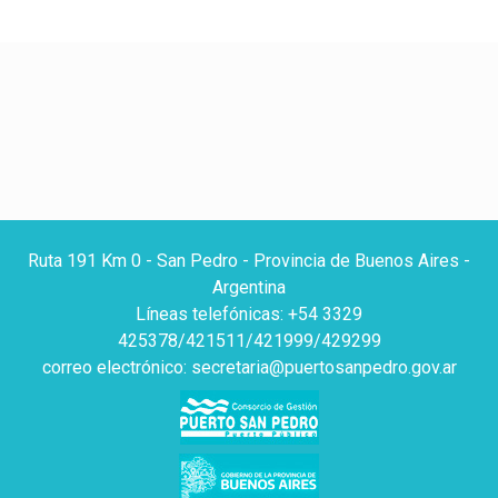
Ruta 191 Km 0 - San Pedro - Provincia de Buenos Aires -
Argentina
Líneas telefónicas: +54 3329
425378/421511/421999/429299
correo electrónico: secretaria@puertosanpedro.gov.ar