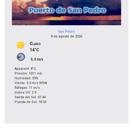
San Pedro
8 de agosto de 2026
Claro
14°C
5.3 m/s
Apparent: 8°C
Presión: 1011 mb
Humedad: 33%
Viento: 5.3 m/s WSW
Ráfagas: 11 m/s
Indice UV: 2.9
Salida del Sol: 07:44
Puesta de Sol: 18:24