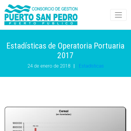
Estadísticas de Operatoria Portuaria
2017
24 de enero de 2018
|
Estadísticas