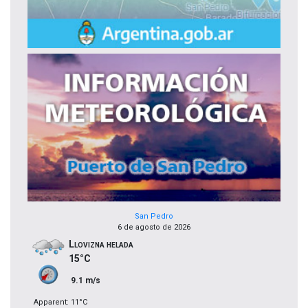
San Pedro
6 de agosto de 2026
Llovizna helada
15°C
9.1 m/s
Apparent: 11°C