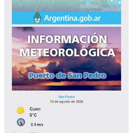
San Pedro
10 de agosto de 2026
Claro
5°C
3.3 m/s