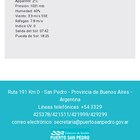
Apparent: 2°C
Presión: 1031 mb
Humedad: 60%
Viento: 3.3 m/s SSE
Ráfagas: 7.8 m/s
Indice UV: 0
Salida del Sol: 07:42
Puesta de Sol: 18:25
Ruta 191 Km 0 - San Pedro - Provincia de Buenos Aires -
Argentina
Líneas telefónicas: +54 3329
425378/421511/421999/429299
correo electrónico: secretaria@puertosanpedro.gov.ar