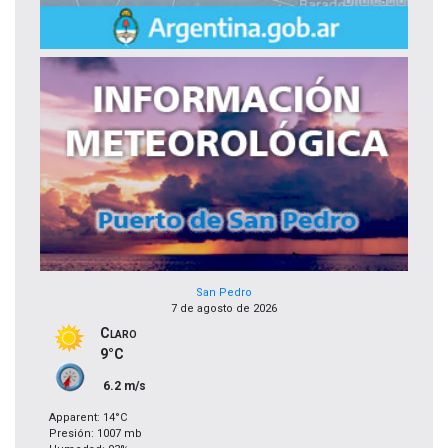
San Pedro
7 de agosto de 2026
Claro
9°C
6.2 m/s
Apparent: 14°C
Presión: 1007 mb