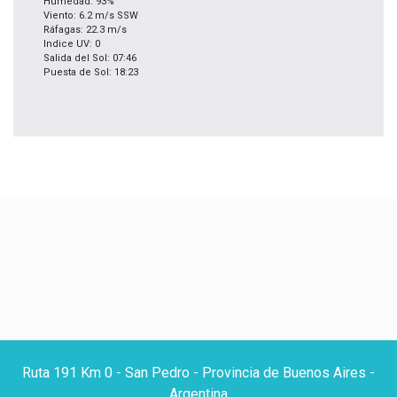
Humedad: 93%
Viento: 6.2 m/s SSW
Ráfagas: 22.3 m/s
Indice UV: 0
Salida del Sol: 07:46
Puesta de Sol: 18:23
Ruta 191 Km 0 - San Pedro - Provincia de Buenos Aires -
Argentina