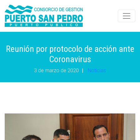
Reunión por protocolo de acción ante
Coronavirus
3 de marzo de 2020
|
Noticias