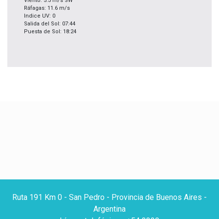
Viento: 5.3 m/s SW
Ráfagas: 11.6 m/s
Indice UV: 0
Salida del Sol: 07:44
Puesta de Sol: 18:24
Ruta 191 Km 0 - San Pedro - Provincia de Buenos Aires -
Argentina