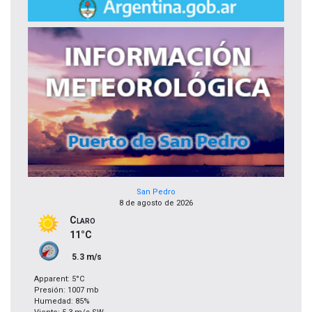
San Pedro
8 de agosto de 2026
Claro
11°C
5.3 m/s
Apparent: 5°C
Presión: 1007 mb
Humedad: 85%