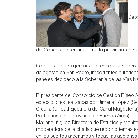
Deba
del Gobernador en una jornada provincial en S
Como parte de la jornada Derecho a la Soberaní
de agosto en San Pedro, importantes autoridade
paneles dedicado a la Soberanía de las Vías N
El presidente del Consorcio de Gestión Eliseo
exposiciones realizadas por Jimena López (Sec
Orduna (Unidad Ejecutora del Canal Magdalena)
Portuarios de la Provincia de Buenos Aires)
Mariana Iñiguez, Directora de Estudios y Monito
moderadora de la charla que recorrió temas est
en los puertos argentinos y todas las accione