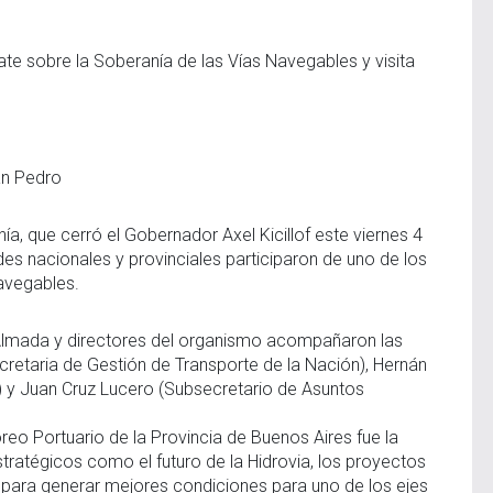
te sobre la Soberanía de las Vías Navegables y visita
an Pedro
a, que cerró el Gobernador Axel Kicillof este viernes 4
s nacionales y provinciales participaron de uno de los
avegables.
 Almada y directores del organismo acompañaron las
retaria de Gestión de Transporte de la Nación), Hernán
 y Juan Cruz Lucero (Subsecretario de Asuntos
reo Portuario de la Provincia de Buenos Aires fue la
ratégicos como el futuro de la Hidrovia, los proyectos
s para generar mejores condiciones para uno de los ejes