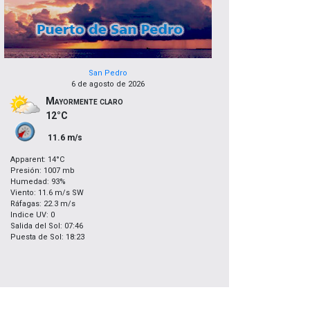
San Pedro
6 de agosto de 2026
Mayormente claro
12°C
11.6 m/s
Apparent: 14°C
Presión: 1007 mb
Humedad: 93%
Viento: 11.6 m/s SW
Ráfagas: 22.3 m/s
Indice UV: 0
Salida del Sol: 07:46
Puesta de Sol: 18:23