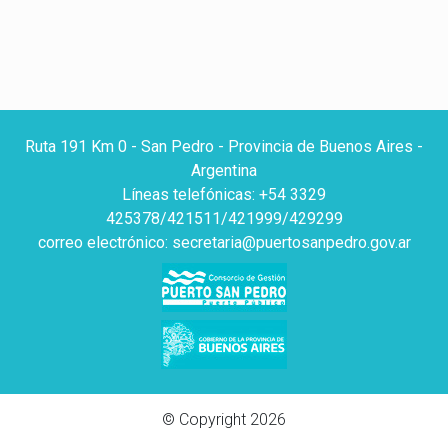
Ruta 191 Km 0 - San Pedro - Provincia de Buenos Aires -
Argentina
Líneas telefónicas: +54 3329
425378/421511/421999/429299
correo electrónico: secretaria@puertosanpedro.gov.ar
© Copyright 2026