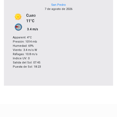
San Pedro
7 de agosto de 2026
Claro
11°C
3.4 m/s
Apparent: 4°C
Presión: 1014 mb
Humedad: 69%
Viento: 3.4 m/s W
Ráfagas: 10.8 m/s
Indice UV: 0
Salida del Sol: 07:45
Puesta de Sol: 18:23